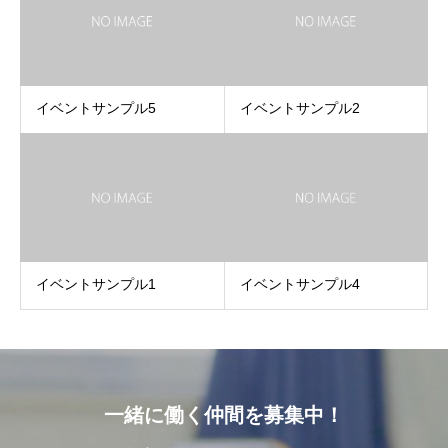
イベントサンプル5
イベントサンプル2
イベントサンプル1
イベントサンプル4
一緒に働く仲間を募集中！