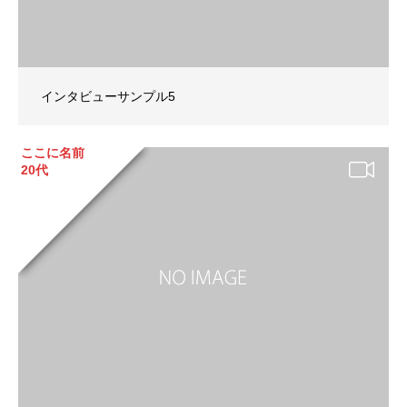
インタビューサンプル5
ここに名前
20代