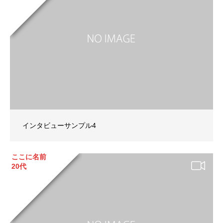
インタビューサンプル4
ここに名前
20代