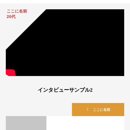
ここに名前
20代
インタビューサンプル2
ここに名前