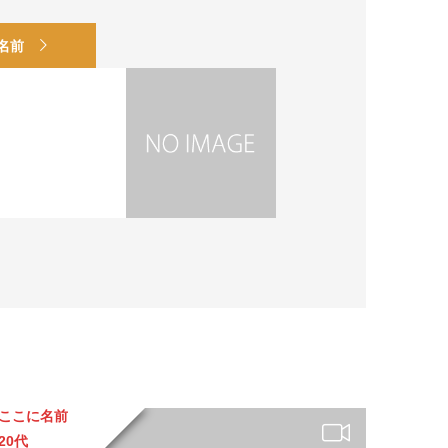
名前
ここに名前
20代