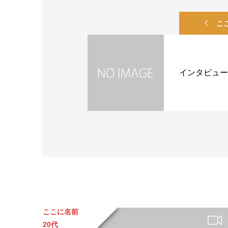
こ
インタビュー
ここに名前
20代