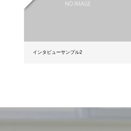
インタビューサンプル2