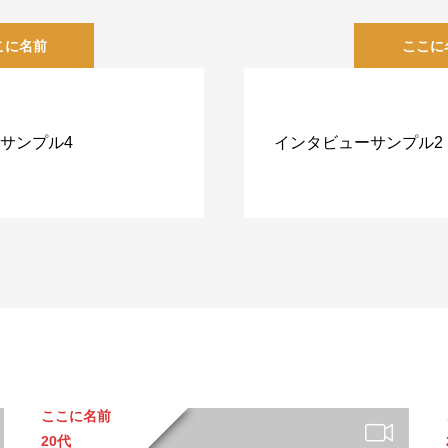
こに名前
ここに
サンプル4
インタビューサンプル2
ここに名前
20代