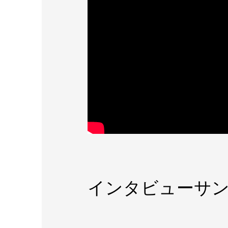
インタビューサン